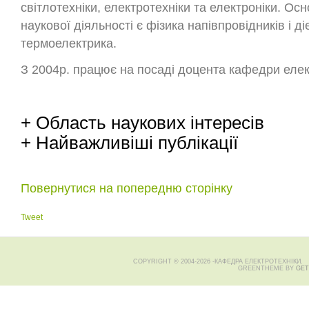
світлотехніки, електротехніки та електроніки. О
наукової діяльності є фізика напівпровідників і д
термоелектрика.
З 2004р. працює на посаді доцента кафедри елек
+ Область наукових інтересів
+ Найважливіші публікації
Повернутися на попередню сторінку
Tweet
COPYRIGHT © 2004-2026 -КАФЕДРА ЕЛЕКТРОТЕХНІКИ.
GREENTHEME BY
GET