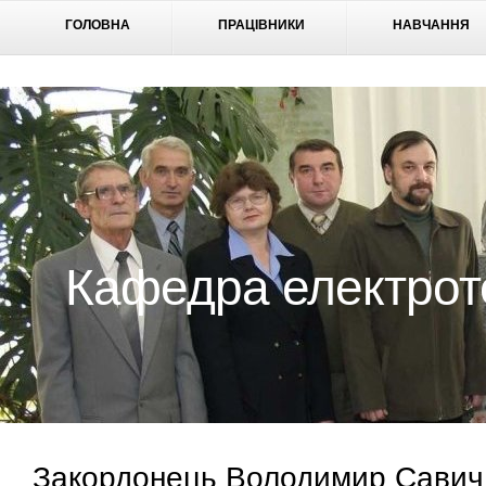
ГОЛОВНА
ПРАЦІВНИКИ
НАВЧАННЯ
Кафедра електрот
Закордонець Володимир Савич